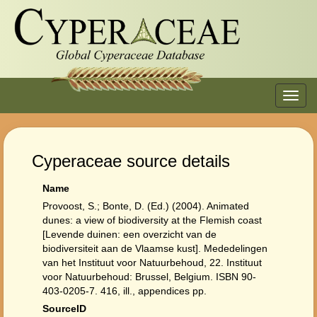
Toggl
navig
Cyperaceae source details
Name
Provoost, S.; Bonte, D. (Ed.) (2004). Animated
dunes: a view of biodiversity at the Flemish coast
[Levende duinen: een overzicht van de
biodiversiteit aan de Vlaamse kust]. Mededelingen
van het Instituut voor Natuurbehoud, 22. Instituut
voor Natuurbehoud: Brussel, Belgium. ISBN 90-
403-0205-7. 416, ill., appendices pp.
SourceID